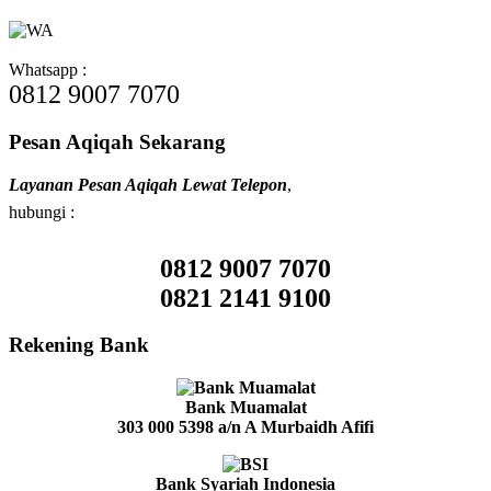
Whatsapp :
0812 9007 7070
Pesan Aqiqah Sekarang
Layanan Pesan Aqiqah Lewat Telepon
,
hubungi :
0812 9007 7070
0821 2141 9100
Rekening Bank
Bank Muamalat
303 000 5398
a/n A Murbaidh Afifi
Bank Syariah Indonesia