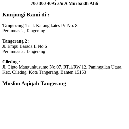
700 300 4095
a/n A Murbaidh Afifi
Kunjungi Kami di :
Tangerang 1
:
Jl. Karang kates IV No. 8
Perumnas 2, Tangerang
Tangerang 2
:
Jl. Empu Barada II No.6
Perumnas 2, Tangerang
Ciledug
:
Jl. Cipto Mangunkusumo No.07, RT.1/RW.12, Paninggilan Utara,
Kec. Ciledug, Kota Tangerang, Banten 15153
Muslim Aqiqah Tangerang