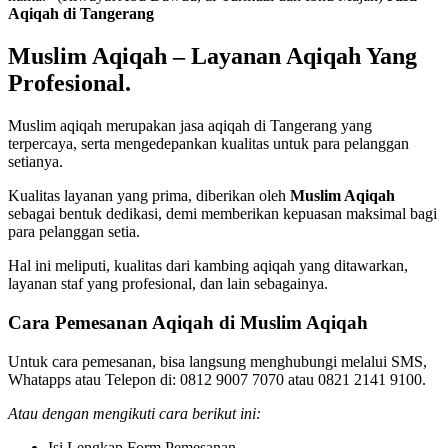
Aqiqah di Tangerang
Muslim Aqiqah – Layanan Aqiqah Yang
Profesional.
Muslim aqiqah merupakan jasa aqiqah di Tangerang yang
terpercaya, serta mengedepankan kualitas untuk para pelanggan
setianya.
Kualitas layanan yang prima, diberikan oleh
Muslim Aqiqah
sebagai bentuk dedikasi, demi memberikan kepuasan maksimal bagi
para pelanggan setia.
Hal ini meliputi, kualitas dari kambing aqiqah yang ditawarkan,
layanan staf yang profesional, dan lain sebagainya.
Cara Pemesanan Aqiqah di Muslim Aqiqah
Untuk cara pemesanan, bisa langsung menghubungi melalui SMS,
Whatapps atau Telepon di: 0812 9007 7070 atau 0821 2141 9100.
Atau dengan mengikuti cara berikut ini:
Isi Lengkap Form Pemesanan