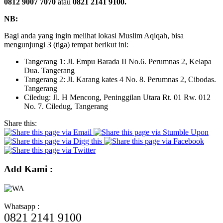
0812 9007 7070
atau
0821 2141 9100.
NB:
Bagi anda yang ingin melihat lokasi Muslim Aqiqah, bisa
mengunjungi 3 (tiga) tempat berikut ini:
Tangerang 1: Jl. Empu Barada II No.6. Perumnas 2, Kelapa
Dua. Tangerang
Tangerang 2: Jl. Karang kates 4 No. 8. Perumnas 2, Cibodas.
Tangerang
Ciledug: Jl. H Mencong, Peninggilan Utara Rt. 01 Rw. 012
No. 7. Ciledug, Tangerang
Share this:
Add Kami :
Whatsapp :
0821 2141 9100