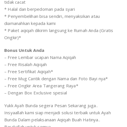
tidak cacat
* Halal dan berpedoman pada syari
* Penyembelihan bisa sendiri, menyaksikan atau
diamanahkan kepada kami
* Paket aqiqah dikirim langsung ke Rumah Anda (Gratis
Ongkir)*
Bonus Untuk Anda
– Free Lembar ucapan Nama Aqiqah
– Free Risalah Aqiqah
– Free Sertifikat Aqiqah*
– Free Mug Cantik dengan Nama dan Foto Bayi nya*
– Free Ongkir Area Tangerang Raya*
– Dengan Box Exclusive spesial
Yukk Ayah Bunda segera Pesan Sekarang juga..
Insyaallah kami siap menjadi solusi terbaik untuk Ayah
Bunda Dalam pelaksanaan Aqiqah Buah Hatinya..
Barakallah untuk semua..