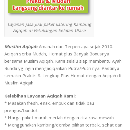
Layanan jasa Jual paket katering Kambing
Aqiqah di Petukangan Selatan Utara
Muslim Aqiqah
Amanah dan Terpercaya sejak 2010.
Aqiqah serba Mudah, Hemat plus Banyak Bonusnya
bersama Muslim Aqiqah. Kami selalu siap membantu Ayah
Bunda yg ingin mengaqiqahkan Putra/Putri nya. Pastinya
semakin Praktis & Lengkap Plus Hemat dengan Aqiqah di
Muslim Aqiqah.
Kelebihan Layanan Aqiqah Kami:
* Masakan fresh, enak, empuk dan tidak bau
prengus/bandot
* Harga paket murah meriah dengan cita rasa mewah
* Menggunakan kambing/domba pilihan terbaik, sehat dan