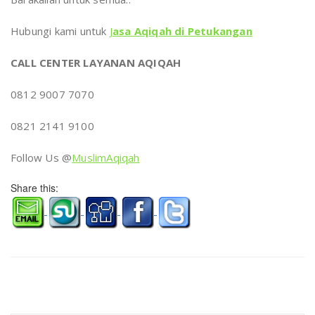
Hubungi kami untuk
J
asa Aqiqah di Petukangan
CALL CENTER LAYANAN AQIQAH
0812 9007 7070
0821 2141 9100
Follow Us @
MuslimAqiqah
Share this: