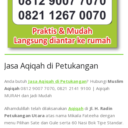
Jasa Aqiqah di Petukangan
Anda butuh
Jasa Aqiqah di Petukangan
? Hubungi
Muslim
Aqiqah
0812 9007 7070, 0821 2141 9100 | Aqiqah
MURAH dan Jadi Mudah
Alhamdulillah telah dilaksanakan
Aqiqah
di
Jl. H. Radin
Petukangan Utara
atas nama Mikaila Fateeha dengan
menu Pilihan Sate dan Gule serta 60 Nasi Bok Tipe Standar.