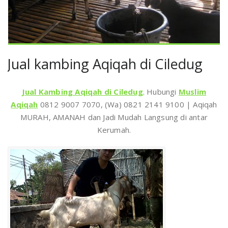
Jual kambing Aqiqah di Ciledug
Jual Kambing Aqiqah di Ciledug
. Hubungi
Muslim
Aqiqah
0812 9007 7070, (Wa) 0821 2141 9100 | Aqiqah
MURAH, AMANAH dan Jadi Mudah Langsung di antar
Kerumah.