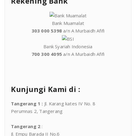
Rekening Bank
Bank Muamalat
303 000 5398
a/n A Murbaidh Afifi
Bank Syariah Indonesia
700 300 4095
a/n A Murbaidh Afifi
Kunjungi Kami di :
Tangerang 1
:
Jl. Karang kates IV No. 8
Perumnas 2, Tangerang
Tangerang 2
:
Jl. Empu Barada II No.6