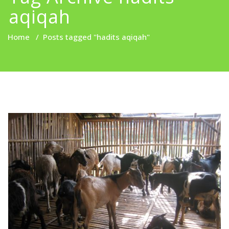
aqiqah
Home
/
Posts tagged "hadits aqiqah"