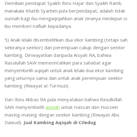
Demikian pendapat Syaikh Ibnu Hajar dan Syaikh Ramli,
manakala Khatib Syarbini pula berpendapat, adalah tidak
sunnah bagi ibu mengaqiqahkan anak zinanya meskipun si
ibu memberi nafkah kepadanya.
5) Anak lelaki disembelihkan dua ekor kambing (tetapi sah
sekiranya seekor) dan perempuan cukup dengan seekor
kambing. Diriwayatkan daripada Aisyah RA, bahwa
Rasulullah SAW memerintahkan para sahabat agar
menyembelih aqiqah untuk anak lelaki dua ekor kambing
yang umurnya sama dan untuk anak perempuan seekor
kambing (Riwayat al-Turmuzi).
Dari Ibnu Abbas RA pula menyatakan bahwa Rasullullah
SAW menyembelih
aqiqah
untuk Hassan dan Hussein
masing-masing dengan seekor kambing (Riwayat Abu
Dawud).
Jual Kambing Aqiqah di Ciledug