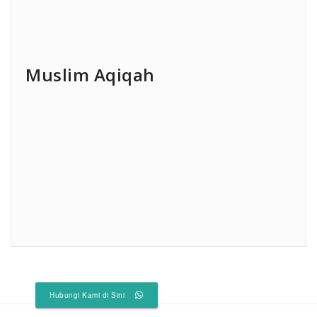
Muslim Aqiqah
Hubungi Kami di Sini