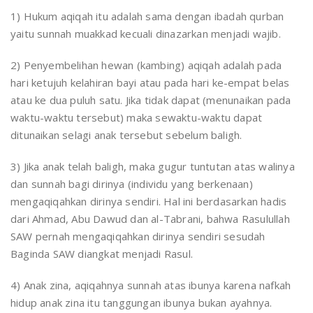
1) Hukum aqiqah itu adalah sama dengan ibadah qurban
yaitu sunnah muakkad kecuali dinazarkan menjadi wajib.
2) Penyembelihan hewan (kambing) aqiqah adalah pada
hari ketujuh kelahiran bayi atau pada hari ke-empat belas
atau ke dua puluh satu. Jika tidak dapat (menunaikan pada
waktu-waktu tersebut) maka sewaktu-waktu dapat
ditunaikan selagi anak tersebut sebelum baligh.
3) Jika anak telah baligh, maka gugur tuntutan atas walinya
dan sunnah bagi dirinya (individu yang berkenaan)
mengaqiqahkan dirinya sendiri. Hal ini berdasarkan hadis
dari Ahmad, Abu Dawud dan al-Tabrani, bahwa Rasulullah
SAW pernah mengaqiqahkan dirinya sendiri sesudah
Baginda SAW diangkat menjadi Rasul.
4) Anak zina, aqiqahnya sunnah atas ibunya karena nafkah
hidup anak zina itu tanggungan ibunya bukan ayahnya.