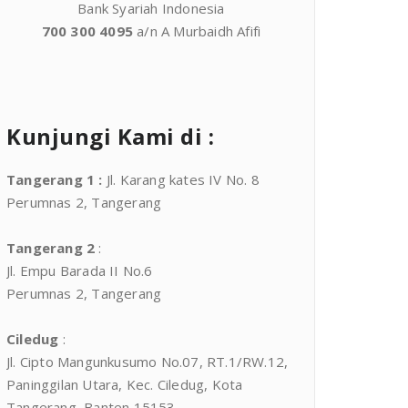
Bank Syariah Indonesia
700 300 4095
a/n A Murbaidh Afifi
Kunjungi Kami di :
Tangerang 1
:
Jl. Karang kates IV No. 8
Perumnas 2, Tangerang
Tangerang 2
:
Jl. Empu Barada II No.6
Perumnas 2, Tangerang
Ciledug
:
Jl. Cipto Mangunkusumo No.07, RT.1/RW.12,
Paninggilan Utara, Kec. Ciledug, Kota
Tangerang, Banten 15153