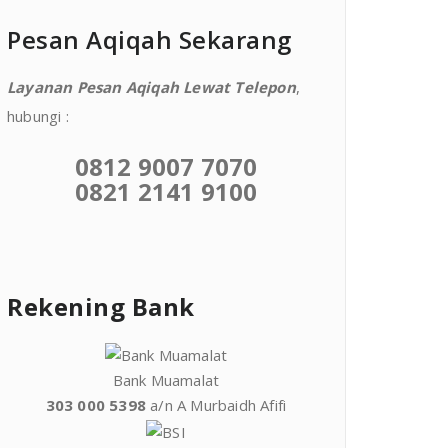
Pesan Aqiqah Sekarang
Layanan Pesan Aqiqah Lewat Telepon
,
hubungi :
0812 9007 7070
0821 2141 9100
Rekening Bank
Bank Muamalat
303 000 5398
a/n A Murbaidh Afifi