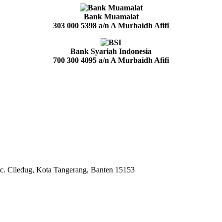
Bank Muamalat
303 000 5398
a/n A Murbaidh Afifi
Bank Syariah Indonesia
700 300 4095
a/n A Murbaidh Afifi
c. Ciledug, Kota Tangerang, Banten 15153