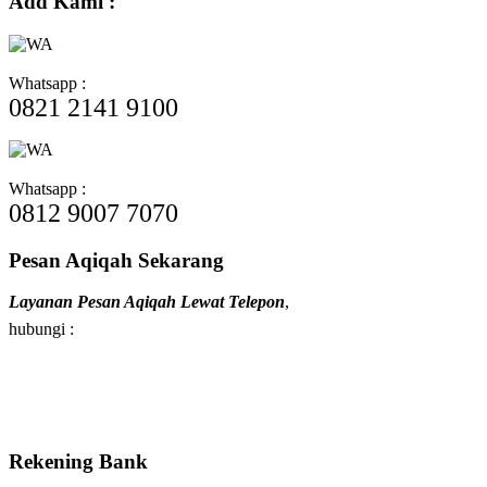
Add Kami :
Whatsapp :
0821 2141 9100
Whatsapp :
0812 9007 7070
Pesan Aqiqah Sekarang
Layanan Pesan Aqiqah Lewat Telepon
,
hubungi :
Rekening Bank