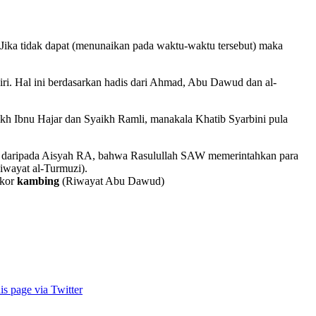
. Jika tidak dapat (menunaikan pada waktu-waktu tersebut) maka
diri. Hal ini berdasarkan hadis dari Ahmad, Abu Dawud dan al-
kh Ibnu Hajar dan Syaikh Ramli, manakala Khatib Syarbini pula
n daripada Aisyah RA, bahwa Rasulullah SAW memerintahkan para
iwayat al-Turmuzi).
ekor
kambing
(Riwayat Abu Dawud)