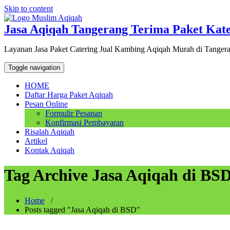
Skip to content
Jasa Aqiqah Tangerang Terima Paket Kat
Layanan Jasa Paket Catering Jual Kambing Aqiqah Murah di Tanger
Toggle navigation
HOME
Daftar Harga Paket Aqiqah
Pesan Online
Formulir Pesanan
Konfirmasi Pembayaran
Risalah Aqiqah
Artikel
Kontak Aqiqah
Tag Archive Jasa Aqiqah di BS
Home
/
Posts tagged "Jasa Aqiqah di BSD"