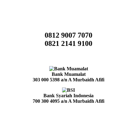
0812 9007 7070
0821 2141 9100
Bank Muamalat
303 000 5398
a/n A Murbaidh Afifi
Bank Syariah Indonesia
700 300 4095
a/n A Murbaidh Afifi