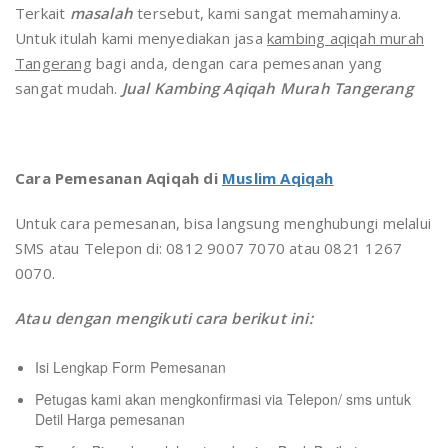
Terkait
masalah
tersebut, kami sangat memahaminya.
Untuk itulah kami menyediakan jasa
kambing aqiqah murah
Tangerang
bagi anda, dengan cara pemesanan yang
sangat mudah.
Jual Kambing Aqiqah Murah Tangerang
Cara Pemesanan Aqiqah di
Muslim Aqiqah
Untuk cara pemesanan, bisa langsung menghubungi melalui
SMS atau Telepon di: 0812 9007 7070 atau 0821 1267
0070.
Atau dengan mengikuti cara berikut ini:
Isi Lengkap Form Pemesanan
Petugas kami akan mengkonfirmasi via Telepon/ sms untuk
Detil Harga pemesanan