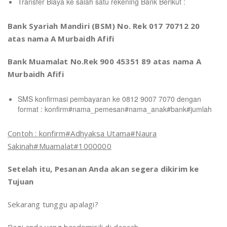
Transfer Biaya ke salah satu rekening Bank Berikut :
Bank Syariah Mandiri (BSM) No. Rek 017 70712 20
atas nama A Murbaidh Afifi
Bank Muamalat No.Rek 900 45351 89 atas nama A
Murbaidh Afifi
SMS konfirmasi pembayaran ke 0812 9007 7070 dengan
format : konfirm#nama_pemesan#nama_anak#bank#jumlah
Contoh : konfirm#Adhyaksa Utama#Naura
Sakinah#Muamalat#1000000
Setelah itu, Pesanan Anda akan segera dikirim ke
Tujuan
Sekarang tunggu apalagi?