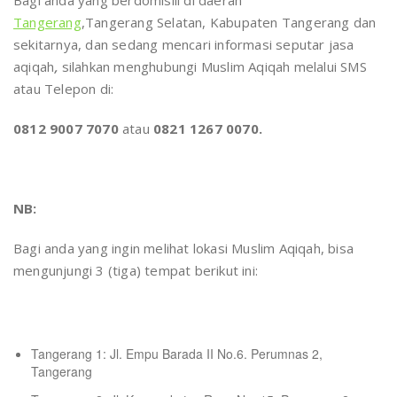
Bagi anda yang berdomisili di daerah
Tangerang
,Tangerang Selatan, Kabupaten Tangerang dan
sekitarnya, dan sedang mencari informasi seputar jasa
aqiqah
,
silahkan menghubungi Muslim Aqiqah melalui SMS
atau Telepon di:
0812 9007 7070
atau
0821 1267 0070.
NB:
Bagi anda yang ingin melihat lokasi Muslim Aqiqah, bisa
mengunjungi 3 (tiga) tempat berikut ini:
Tangerang 1: Jl. Empu Barada II No.6. Perumnas 2,
Tangerang