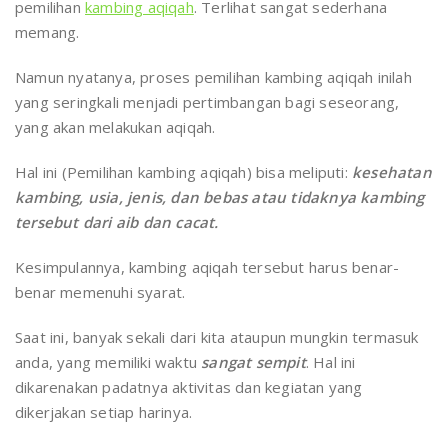
pemilihan
kambing aqiqah
. Terlihat sangat sederhana
memang.
Namun nyatanya, proses pemilihan kambing aqiqah inilah
yang seringkali menjadi pertimbangan bagi seseorang,
yang akan melakukan aqiqah.
Hal ini (Pemilihan kambing aqiqah) bisa meliputi:
kesehatan
kambing, usia, jenis, dan bebas atau tidaknya kambing
tersebut dari aib dan cacat.
Kesimpulannya, kambing aqiqah tersebut harus benar-
benar memenuhi syarat.
Saat ini, banyak sekali dari kita ataupun mungkin termasuk
anda, yang memiliki waktu
sangat sempit
. Hal ini
dikarenakan padatnya aktivitas dan kegiatan yang
dikerjakan setiap harinya.