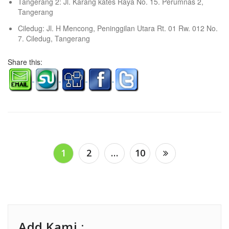
Tangerang 2: Jl. Karang kates Raya No. 15. Perumnas 2,
Tangerang
Ciledug: Jl. H Mencong, Peninggilan Utara Rt. 01 Rw. 012 No.
7. Ciledug, Tangerang
Share this:
Posts
1
2
…
10
pagination
Add Kami :