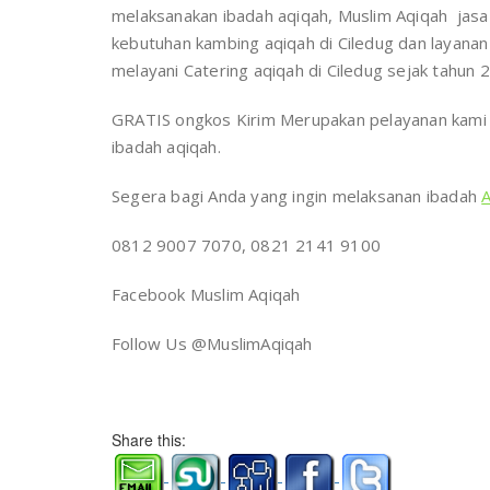
melaksanakan ibadah aqiqah, Muslim Aqiqah jasa a
kebutuhan kambing aqiqah di Ciledug dan layanan
melayani Catering aqiqah di Ciledug sejak tahun 
GRATIS ongkos Kirim Merupakan pelayanan kami 
ibadah aqiqah.
Segera bagi Anda yang ingin melaksanan ibadah
A
0812 9007 7070, 0821 2141 9100
Facebook Muslim Aqiqah
Follow Us @MuslimAqiqah
Share this: