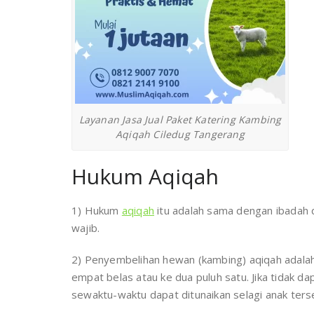
Layanan Jasa Jual Paket Katering Kambing
Aqiqah Ciledug Tangerang
Hukum Aqiqah
1) Hukum
aqiqah
itu adalah sama dengan ibadah 
wajib.
2) Penyembelihan hewan (kambing) aqiqah adalah p
empat belas atau ke dua puluh satu. Jika tidak 
sewaktu-waktu dapat ditunaikan selagi anak ters