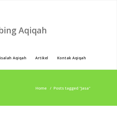
bing Aqiqah
isalah Aqiqah
Artikel
Kontak Aqiqah
Home
/
Posts tagged "Jasa"