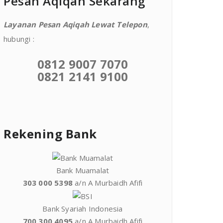
Pesan Aqiqah Sekarang
Layanan Pesan Aqiqah Lewat Telepon
,
hubungi :
0812 9007 7070
0821 2141 9100
Rekening Bank
Bank Muamalat
303 000 5398
a/n A Murbaidh Afifi
Bank Syariah Indonesia
700 300 4095
a/n A Murbaidh Afifi