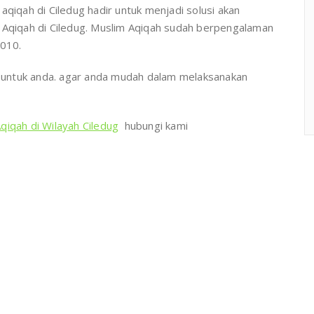
qiqah di Ciledug hadir untuk menjadi solusi akan
 Aqiqah di Ciledug. Muslim Aqiqah sudah berpengalaman
2010.
untuk anda. agar anda mudah dalam melaksanakan
qiqah di Wilayah Ciledug
hubungi kami