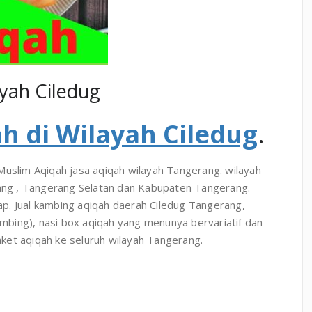
ayah Ciledug
h di Wilayah Ciledug
.
Muslim Aqiqah jasa aqiqah wilayah Tangerang. wilayah
rang , Tangerang Selatan dan Kabupaten Tangerang.
p. Jual kambing aqiqah daerah Ciledug Tangerang,
bing), nasi box aqiqah yang menunya bervariatif dan
ket aqiqah ke seluruh wilayah Tangerang.