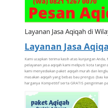
Layanan Jasa Aqiqah di Wil
Layanan Jasa Aqiqa
Kami ucapkan terima kasih atas kunjungan Anda, 
pelayanan jasa aqiqah kami meliputi: kota tange
kami menyediakan paket aqiqah murah dan lengka
masakan aqiqah yang bebas bau prengus (bau kam
harganya Kompetitif serta GRATIS pengiriman pa