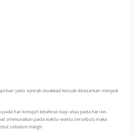
qurban yaitu sunnah muakkad kecuali dinazarkan menjadi
ada hari ketujuh kelahiran bayi atau pada hari ke-
dapat (menunaikan pada waktu-waktu tersebut) maka
ebut sebelum baligh.