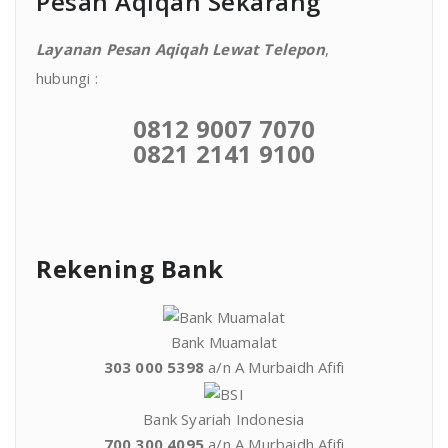
Pesan Aqiqah Sekarang
Layanan Pesan Aqiqah Lewat Telepon
,
hubungi :
0812 9007 7070
0821 2141 9100
Rekening Bank
Bank Muamalat
303 000 5398
a/n A Murbaidh Afifi
Bank Syariah Indonesia
700 300 4095
a/n A Murbaidh Afifi