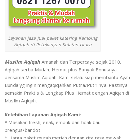
Layanan jasa Jual paket katering Kambing
Aqiqah di Petukangan Selatan Utara
Muslim Aqiqah
Amanah dan Terpercaya sejak 2010.
Aqiqah serba Mudah, Hemat plus Banyak Bonusnya
bersama Muslim Aqiqah. Kami selalu siap membantu Ayah
Bunda yg ingin mengaqiqahkan Putra/Putri nya. Pastinya
semakin Praktis & Lengkap Plus Hemat dengan Aqiqah di
Muslim Aqiqah.
Kelebihan Layanan Aqiqah Kami:
* Masakan fresh, enak, empuk dan tidak bau
prengus/bandot
* Harga paket murah meriah dengan cita rasa mewah