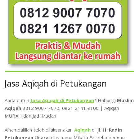
Jasa Aqiqah di Petukangan
Anda butuh
Jasa Aqiqah di Petukangan
? Hubungi
Muslim
Aqiqah
0812 9007 7070, 0821 2141 9100 | Aqiqah
MURAH dan Jadi Mudah
Alhamdulillah telah dilaksanakan
Aqiqah
di
Jl. H. Radin
Petukangan Utara
atas nama Mikaila Fateeha dengan