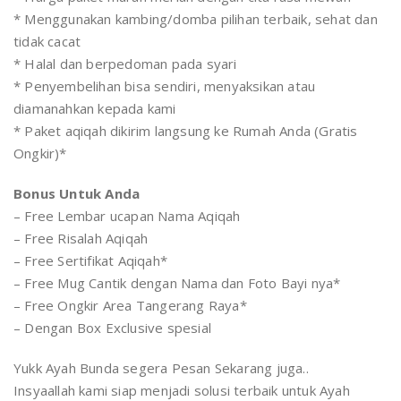
* Menggunakan kambing/domba pilihan terbaik, sehat dan
tidak cacat
* Halal dan berpedoman pada syari
* Penyembelihan bisa sendiri, menyaksikan atau
diamanahkan kepada kami
* Paket aqiqah dikirim langsung ke Rumah Anda (Gratis
Ongkir)*
Bonus Untuk Anda
– Free Lembar ucapan Nama Aqiqah
– Free Risalah Aqiqah
– Free Sertifikat Aqiqah*
– Free Mug Cantik dengan Nama dan Foto Bayi nya*
– Free Ongkir Area Tangerang Raya*
– Dengan Box Exclusive spesial
Yukk Ayah Bunda segera Pesan Sekarang juga..
Insyaallah kami siap menjadi solusi terbaik untuk Ayah