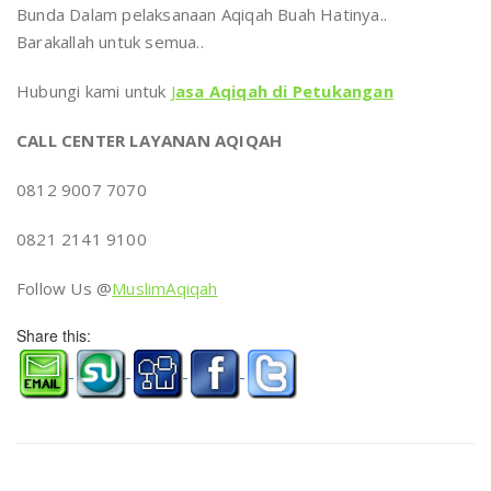
Bunda Dalam pelaksanaan Aqiqah Buah Hatinya..
Barakallah untuk semua..
Hubungi kami untuk
J
asa Aqiqah di Petukangan
CALL CENTER LAYANAN AQIQAH
0812 9007 7070
0821 2141 9100
Follow Us @
MuslimAqiqah
Share this: