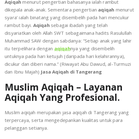
Aqiqah
menurut pengertian bahasanya ialah rambut
dikepala anak-anak. Sementara pengertian
aqiqah
menurut
syara’ ialah binatang yang disembelih pada hari mencukur
rambut bayi.
Aqiqah
sebagai ibadah yang telah
disyariatkan oleh Allah SWT sebagaimana hadits Rasulullah
Muhammad SAW dengan sabdanya: “Setiap anak yang lahir
itu terpelihara dengan
aqiqah
nya yang disembelih
untuknya pada hari ketujuh (daripada hari kelahirannya),
dicukur dan diberi nama.” (Riwayat Abu Dawud, al-Turmuzi
dan Ibnu Majah)
Jasa Aqiqah di Tangerang
Muslim Aqiqah – Layanan
Aqiqah Yang Profesional.
Muslim aqiqah merupakan jasa aqiqah di Tangerang yang
terpercaya, serta mengedepankan kualitas untuk para
pelanggan setianya.