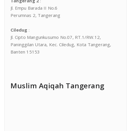
Tangerang 2
:
Jl. Empu Barada II No.6
Perumnas 2, Tangerang
Ciledug
:
Jl. Cipto Mangunkusumo No.07, RT.1/RW.12,
Paninggilan Utara, Kec. Ciledug, Kota Tangerang,
Banten 15153
Muslim Aqiqah Tangerang