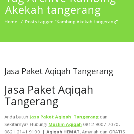
Akekah tangerang
Home
/
Posts tagged "Kambing Akekah tangerang"
Jasa Paket Aqiqah Tangerang
Jasa Paket Aqiqah
Tangerang
Anda butuh
Jasa Paket Aqiqah Tangerang
dan
Sekitarnya? Hubungi
Muslim Aqiqah
0812 9007 7070,
0821 2141 9100
| Aqiqah HEMAT,
Amanah dan GRATIS