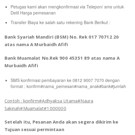
Petugas kami akan mengkonfirmasi via Telepon/ sms untuk
Detil Harga pemesanan
Transfer Biaya ke salah satu rekening Bank Berikut :
Bank Syariah Mandiri (BSM) No. Rek 017 70712 20
atas nama A Murbaidh Afifi
Bank Muamalat No.Rek 900 45351 89 atas nama A
Murbaidh Afifi
SMS konfirmasi pembayaran ke 0812 9007 7070 dengan
format : konfirm#nama_pemesan#nama_anak#bank#jumlah
Contoh : konfirm#Adhyaksa Utama#Naura
Sakinah#Muamalat#1000000
Setelah itu, Pesanan Anda akan segera dikirim ke
Tujuan
sesuai permintaan