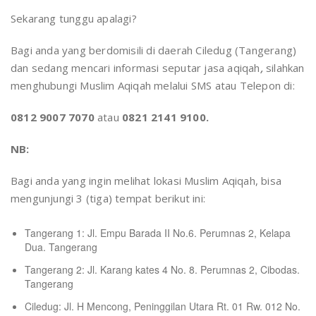
Sekarang tunggu apalagi?
Bagi anda yang berdomisili di daerah Ciledug (Tangerang)
dan sedang mencari informasi seputar jasa aqiqah
,
silahkan
menghubungi Muslim Aqiqah melalui SMS atau Telepon di:
0812 9007 7070
atau
0821 2141 9100.
NB:
Bagi anda yang ingin melihat lokasi Muslim Aqiqah, bisa
mengunjungi 3 (tiga) tempat berikut ini:
Tangerang 1: Jl. Empu Barada II No.6. Perumnas 2, Kelapa
Dua. Tangerang
Tangerang 2: Jl. Karang kates 4 No. 8. Perumnas 2, Cibodas.
Tangerang
Ciledug: Jl. H Mencong, Peninggilan Utara Rt. 01 Rw. 012 No.