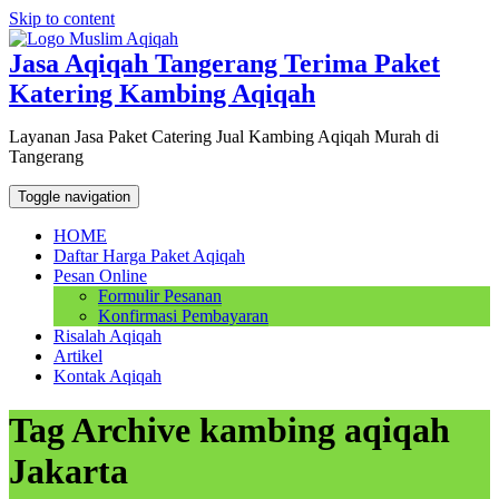
Skip to content
Jasa Aqiqah Tangerang Terima Paket
Katering Kambing Aqiqah
Layanan Jasa Paket Catering Jual Kambing Aqiqah Murah di
Tangerang
Toggle navigation
HOME
Daftar Harga Paket Aqiqah
Pesan Online
Formulir Pesanan
Konfirmasi Pembayaran
Risalah Aqiqah
Artikel
Kontak Aqiqah
Tag Archive kambing aqiqah
Jakarta