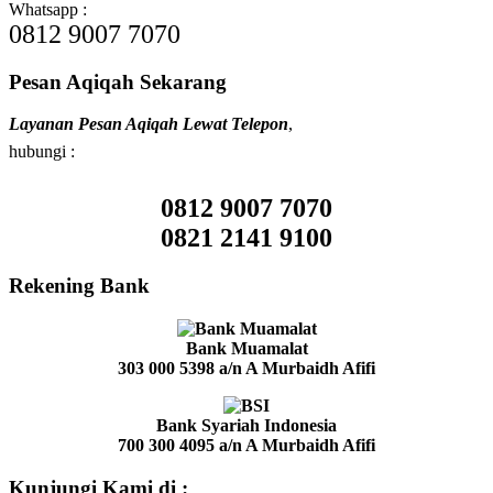
Whatsapp :
0812 9007 7070
Pesan Aqiqah Sekarang
Layanan Pesan Aqiqah Lewat Telepon
,
hubungi :
0812 9007 7070
0821 2141 9100
Rekening Bank
Bank Muamalat
303 000 5398
a/n A Murbaidh Afifi
Bank Syariah Indonesia
700 300 4095
a/n A Murbaidh Afifi
Kunjungi Kami di :