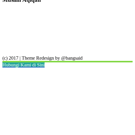
(c) 2017 | Theme Redesign by @bangsaid
Hubungi Kami di Sini