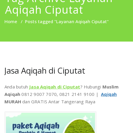
Aqiqah Ciputat
Home
/
Posts tagged "Layanan Aqiqah Ciputat"
Jasa Aqiqah di Ciputat
Anda butuh
Jasa Aqiqah di Ciputat
? Hubungi
Muslim
Aqiqah
0812 9007 7070, 0821 2141 9100 |
Aqiqah
MURAH
dan GRATIS Antar Tangerang Raya