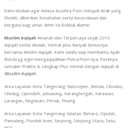
Kami doakan agar Annisa Azzahra Putri menjadi Anak yang
Sholeh, diberikan Kesehatan serta Kecerdasan dan
berguna bagi umat. Amin Ya Robbal Alamin.
Muslim Aqiqah
Amanah dan Terpercaya sejak 2010.
Aqiqah serba Mudah, Hemat plus Banyak Bonusnya
bersama Muslim Aqiqah. Kami selalu siap membantu Ayah
Bunda yg ingin mengaqiqahkan Putra/Putri nya. Pastinya
semakin Praktis & Lengkap Plus Hemat dengan Aqiqah di
Muslim Aqiqah
.
Area Layanan Kota Tangerang: Batuceper, Benda, Cibodas,
Ciledug, Cipondoh, Jatiuwung, Karangtengah, Karawaci,
Larangan, Neglasari, Periuk, Pinang.
Area Layanan Kota Tangerang Selatan: Bintaro, Ciputat,
Pamulang, Pondok Aren, Serpong, Serpong Utara, Setu,
BSD.