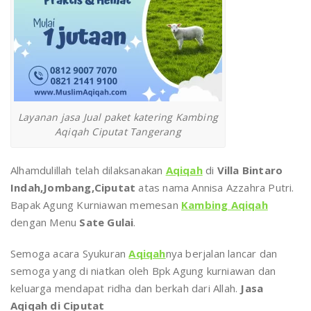
Layanan jasa Jual paket katering Kambing
Aqiqah Ciputat Tangerang
Alhamdulillah telah dilaksanakan
Aqiqah
di
Villa Bintaro
Indah,Jombang,Ciputat
atas nama Annisa Azzahra Putri.
Bapak Agung Kurniawan memesan
Kambing Aqiqah
dengan Menu
Sate Gulai
.
Semoga acara Syukuran
Aqiqah
nya berjalan lancar dan
semoga yang di niatkan oleh Bpk Agung kurniawan dan
keluarga mendapat ridha dan berkah dari Allah.
Jasa
Aqiqah di Ciputat