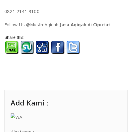
0821 2141 9100
Follow Us @MuslimAqiqah
Jasa Aqiqah di Ciputat
Share this:
Add Kami :
Whatsapp :