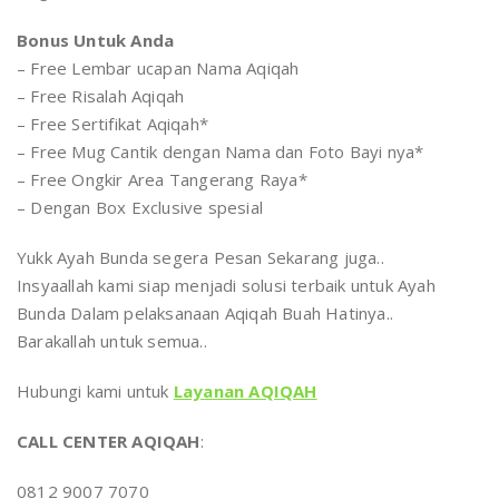
Bonus Untuk Anda
– Free Lembar ucapan Nama Aqiqah
– Free Risalah Aqiqah
– Free Sertifikat Aqiqah*
– Free Mug Cantik dengan Nama dan Foto Bayi nya*
– Free Ongkir Area Tangerang Raya*
– Dengan Box Exclusive spesial
Yukk Ayah Bunda segera Pesan Sekarang juga..
Insyaallah kami siap menjadi solusi terbaik untuk Ayah
Bunda Dalam pelaksanaan Aqiqah Buah Hatinya..
Barakallah untuk semua..
Hubungi kami untuk
Layanan AQIQAH
CALL CENTER AQIQAH
:
0812 9007 7070