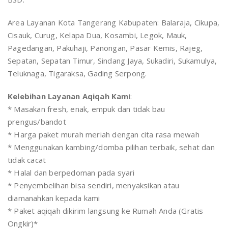
Area Layanan Kota Tangerang Kabupaten: Balaraja, Cikupa,
Cisauk, Curug, Kelapa Dua, Kosambi, Legok, Mauk,
Pagedangan, Pakuhaji, Panongan, Pasar Kemis, Rajeg,
Sepatan, Sepatan Timur, Sindang Jaya, Sukadiri, Sukamulya,
Teluknaga, Tigaraksa, Gading Serpong.
Kelebihan Layanan Aqiqah Kam
i:
* Masakan fresh, enak, empuk dan tidak bau
prengus/bandot
* Harga paket murah meriah dengan cita rasa mewah
* Menggunakan kambing/domba pilihan terbaik, sehat dan
tidak cacat
* Halal dan berpedoman pada syari
* Penyembelihan bisa sendiri, menyaksikan atau
diamanahkan kepada kami
* Paket aqiqah dikirim langsung ke Rumah Anda (Gratis
Ongkir)*