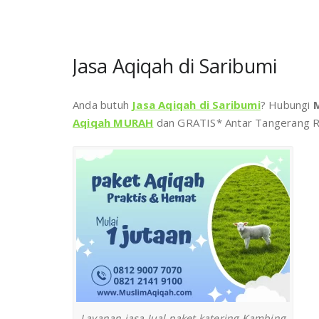
Jasa Aqiqah di Saribumi
Anda butuh
Jasa Aqiqah di Saribumi
? Hubungi
Aqiqah MURAH
dan GRATIS* Antar Tangerang R
Layanan jasa Jual paket katering Kambing