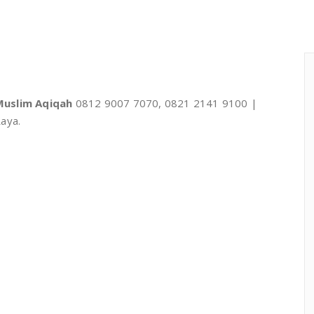
Muslim Aqiqah
0812 9007 7070, 0821 2141 9100 |
aya.