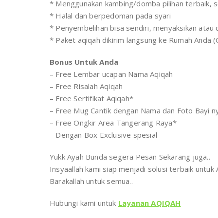
* Menggunakan kambing/domba pilihan terbaik, s
* Halal dan berpedoman pada syari
* Penyembelihan bisa sendiri, menyaksikan atau
* Paket aqiqah dikirim langsung ke Rumah Anda (
Bonus Untuk Anda
– Free Lembar ucapan Nama Aqiqah
– Free Risalah Aqiqah
– Free Sertifikat Aqiqah*
– Free Mug Cantik dengan Nama dan Foto Bayi n
– Free Ongkir Area Tangerang Raya*
– Dengan Box Exclusive spesial
Yukk Ayah Bunda segera Pesan Sekarang juga..
Insyaallah kami siap menjadi solusi terbaik untu
Barakallah untuk semua..
Hubungi kami untuk
Layanan AQIQAH