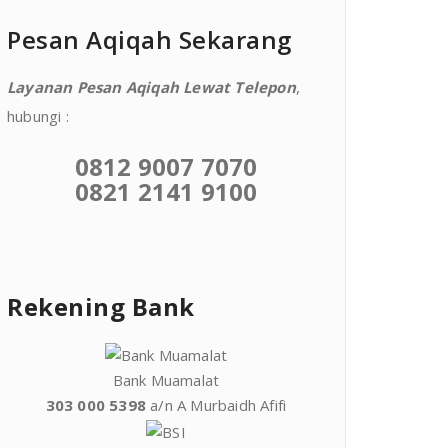
Pesan Aqiqah Sekarang
Layanan Pesan Aqiqah Lewat Telepon
,
hubungi :
0812 9007 7070
0821 2141 9100
Rekening Bank
Bank Muamalat
303 000 5398
a/n A Murbaidh Afifi