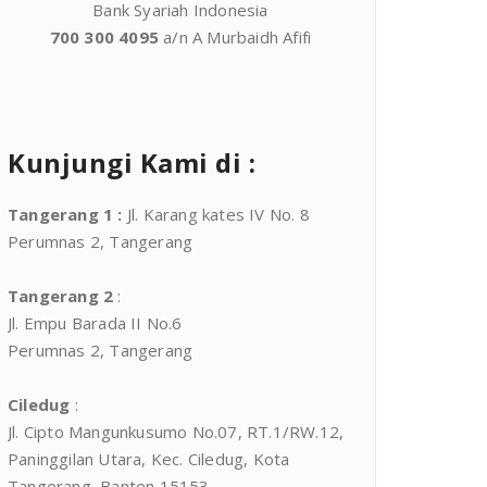
Bank Syariah Indonesia
700 300 4095
a/n A Murbaidh Afifi
Kunjungi Kami di :
Tangerang 1
:
Jl. Karang kates IV No. 8
Perumnas 2, Tangerang
Tangerang 2
:
Jl. Empu Barada II No.6
Perumnas 2, Tangerang
Ciledug
:
Jl. Cipto Mangunkusumo No.07, RT.1/RW.12,
Paninggilan Utara, Kec. Ciledug, Kota
Tangerang, Banten 15153