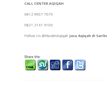
CALL CENTER AQIQAH
0812 9007 7070
0821 2141 9100
Follow Us @MuslimAqiqah
Jasa Aqiqah di Sarib
Share this: