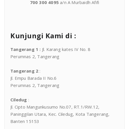
700 300 4095
a/n A Murbaidh Afifi
Kunjungi Kami di :
Tangerang 1
:
Jl. Karang kates IV No. 8
Perumnas 2, Tangerang
Tangerang 2
:
Jl. Empu Barada II No.6
Perumnas 2, Tangerang
Ciledug
:
Jl. Cipto Mangunkusumo No.07, RT.1/RW.12,
Paninggilan Utara, Kec. Ciledug, Kota Tangerang,
Banten 15153