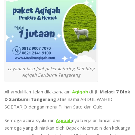
Layanan jasa Jual paket katering Kambing
Aqiqah Saribumi Tangerang
Alhamdulillah telah dilaksanakan
Aqiqah
di
Jl. Melati 7 Blok
D Saribumi Tangerang
atas nama ABDUL WAHID
SOETARJO dengan menu Pilihan Sate dan Gule.
Semoga acara syukuran
Aqiqah
nya berjalan lancar dan
semoga yang di niatkan oleh Bapak Maemudin dan keluarga