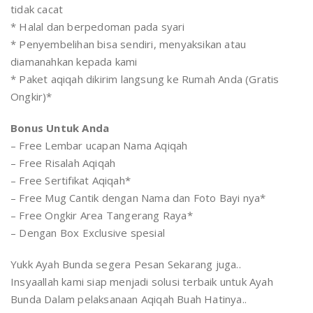
tidak cacat
* Halal dan berpedoman pada syari
* Penyembelihan bisa sendiri, menyaksikan atau
diamanahkan kepada kami
* Paket aqiqah dikirim langsung ke Rumah Anda (Gratis
Ongkir)*
Bonus Untuk Anda
– Free Lembar ucapan Nama Aqiqah
– Free Risalah Aqiqah
– Free Sertifikat Aqiqah*
– Free Mug Cantik dengan Nama dan Foto Bayi nya*
– Free Ongkir Area Tangerang Raya*
– Dengan Box Exclusive spesial
Yukk Ayah Bunda segera Pesan Sekarang juga..
Insyaallah kami siap menjadi solusi terbaik untuk Ayah
Bunda Dalam pelaksanaan Aqiqah Buah Hatinya..