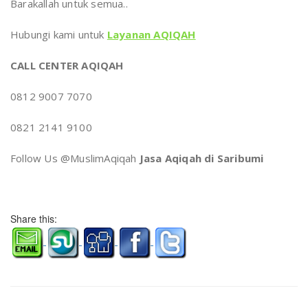
Barakallah untuk semua..
Hubungi kami untuk
Layanan AQIQAH
CALL CENTER AQIQAH
0812 9007 7070
0821 2141 9100
Follow Us @MuslimAqiqah
Jasa Aqiqah di Saribumi
Share this: