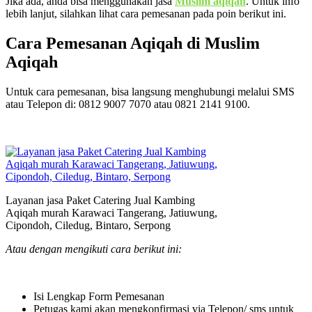
Jika ada, anda bisa menggunakan jasa
Muslim aqiqah
. Untuk info
lebih lanjut, silahkan lihat cara pemesanan pada poin berikut ini.
Cara Pemesanan Aqiqah di Muslim
Aqiqah
Untuk cara pemesanan, bisa langsung menghubungi melalui SMS
atau Telepon di: 0812 9007 7070 atau 0821 2141 9100.
Layanan jasa Paket Catering Jual Kambing
Aqiqah murah Karawaci Tangerang, Jatiuwung,
Cipondoh, Ciledug, Bintaro, Serpong
Atau dengan mengikuti cara berikut ini:
Isi Lengkap Form Pemesanan
Petugas kami akan mengkonfirmasi via Telepon/ sms untuk