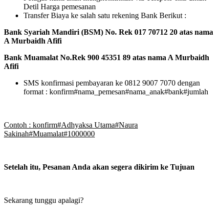
Detil Harga pemesanan
Transfer Biaya ke salah satu rekening Bank Berikut :
Bank Syariah Mandiri (BSM) No. Rek 017 70712 20 atas nama
A Murbaidh Afifi
Bank Muamalat No.Rek 900 45351 89 atas nama A Murbaidh
Afifi
SMS konfirmasi pembayaran ke 0812 9007 7070 dengan
format : konfirm#nama_pemesan#nama_anak#bank#jumlah
Contoh : konfirm#Adhyaksa Utama#Naura
Sakinah#Muamalat#1000000
Setelah itu, Pesanan Anda akan segera dikirim ke Tujuan
Sekarang tunggu apalagi?