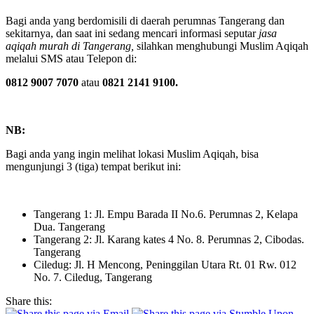
Bagi anda yang berdomisili di daerah perumnas Tangerang dan
sekitarnya, dan saat ini sedang mencari informasi seputar
jasa
aqiqah murah di Tangerang,
silahkan menghubungi Muslim Aqiqah
melalui SMS atau Telepon di:
0812 9007 7070
atau
0821 2141 9100.
NB:
Bagi anda yang ingin melihat lokasi Muslim Aqiqah, bisa
mengunjungi 3 (tiga) tempat berikut ini:
Tangerang 1: Jl. Empu Barada II No.6. Perumnas 2, Kelapa
Dua. Tangerang
Tangerang 2: Jl. Karang kates 4 No. 8. Perumnas 2, Cibodas.
Tangerang
Ciledug: Jl. H Mencong, Peninggilan Utara Rt. 01 Rw. 012
No. 7. Ciledug, Tangerang
Share this: