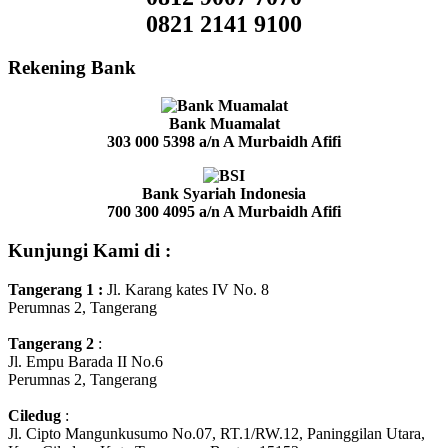
0821 2141 9100
Rekening Bank
Bank Muamalat
303 000 5398
a/n A Murbaidh Afifi
Bank Syariah Indonesia
700 300 4095
a/n A Murbaidh Afifi
Kunjungi Kami di :
Tangerang 1
:
Jl. Karang kates IV No. 8
Perumnas 2, Tangerang
Tangerang 2
:
Jl. Empu Barada II No.6
Perumnas 2, Tangerang
Ciledug
:
Jl. Cipto Mangunkusumo No.07, RT.1/RW.12, Paninggilan Utara,