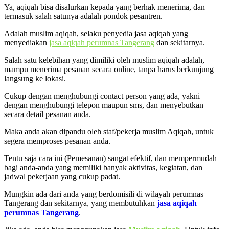
Ya, aqiqah bisa disalurkan kepada yang berhak menerima, dan
termasuk salah satunya adalah pondok pesantren.
Adalah muslim aqiqah, selaku penyedia jasa aqiqah yang
menyediakan
jasa aqiqah perumnas Tangerang
dan sekitarnya.
Salah satu kelebihan yang dimiliki oleh muslim aqiqah adalah,
mampu menerima pesanan secara online, tanpa harus berkunjung
langsung ke lokasi.
Cukup dengan menghubungi contact person yang ada, yakni
dengan menghubungi telepon maupun sms, dan menyebutkan
secara detail pesanan anda.
Maka anda akan dipandu oleh staf/pekerja muslim Aqiqah, untuk
segera memproses pesanan anda.
Tentu saja cara ini (Pemesanan) sangat efektif, dan mempermudah
bagi anda-anda yang memiliki banyak aktivitas, kegiatan, dan
jadwal pekerjaan yang cukup padat.
Mungkin ada dari anda yang berdomisili di wilayah perumnas
Tangerang dan sekitarnya, yang membutuhkan
jasa aqiqah
perumnas Tangerang
.