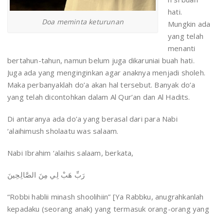
hati.
Doa meminta keturunan
Mungkin ada
yang telah
menanti
bertahun-tahun, namun belum juga dikaruniai buah hati.
Juga ada yang menginginkan agar anaknya menjadi sholeh.
Maka perbanyaklah do’a akan hal tersebut. Banyak do’a
yang telah dicontohkan dalam Al Qur’an dan Al Hadits.
Di antaranya ada do’a yang berasal dari para Nabi
‘alaihimush sholaatu was salaam.
Nabi Ibrahim ‘alaihis salaam, berkata,
رَبِّ هَبْ لِي مِنَ الصَّالِحِينَ
“Robbi hablii minash shoolihiin” [Ya Rabbku, anugrahkanlah
kepadaku (seorang anak) yang termasuk orang-orang yang