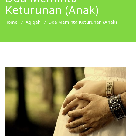
Keturunan (Anak)
Home
/
Aqiqah
/
Doa Meminta Keturunan (Anak)