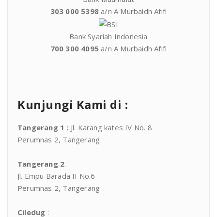
303 000 5398
a/n A Murbaidh Afifi
Bank Syariah Indonesia
700 300 4095
a/n A Murbaidh Afifi
Kunjungi Kami di :
Tangerang 1
:
Jl. Karang kates IV No. 8
Perumnas 2, Tangerang
Tangerang 2
:
Jl. Empu Barada II No.6
Perumnas 2, Tangerang
Ciledug
: