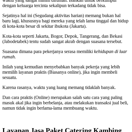
waktu yang sangat minim dirumah. Bahkan untuk berkumpul
dengan keluarga tercinta sekalipun terkadang tidak bisa.
Sejatinya hal ini (Segudang aktivitas harian) memang bukan hal
baru lagi, khususnya bagi mereka yang telah lama tinggal dan hidup
di kota-kota besar di sekitar ibukota (Jakarta).
Kota-kota seperti Jakarta, Bogor, Depok, Tangerang, dan Bekasi
(Jabodetabek) tentu sudah sangat akrab dengan suasana tersebut.
Suasana dimana para pekerjanya serasa memiliki
kehidupan di luar
rumah.
Inilah yang kemudian menyebabkan banyak pekerja yang lebih
memilih layanan praktis (Biasanya online), jika ingin membeli
sesuatu.
Karena rasanya, waktu yang luang memang tidaklah banyak.
Dan cara praktis (Online) merupakan salah satu cara yang paling
masuk akal jika ingin berbelanja, atau melakukan transaksi jual beli,
namun tidak ingin berlama-lama membuang waktu.
Layanan Jasa Paket Catering Kambing