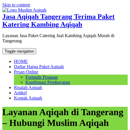
Skip to content
Jasa Aqiqah Tangerang Terima Paket
Katering Kambing Aqiqah
Layanan Jasa Paket Catering Jual Kambing Aqiqah Murah di
Tangerang
Toggle navigation
HOME
Daftar Harga Paket Aqiqah
Pesan Online
Formulir Pesanan
Konfirmasi Pembayaran
Risalah Aqiqah
Artikel
Kontak Aqiqah
Layanan Aqiqah di Tangerang
– Hubungi Muslim Aqiqah