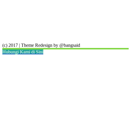
(c) 2017 | Theme Redesign by @bangsaid
Hubungi Kami di Sini