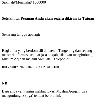
Sakinah#Muamalat#1000000
Setelah itu, Pesanan Anda akan segera dikirim ke Tujuan
Sekarang tunggu apalagi?
Bagi anda yang berdomisili di daerah Tangerang dan sedang
mencari informasi seputar jasa aqiqah
,
silahkan menghubungi
Muslim Aqiqah melalui SMS atau Telepon di:
0812 9007 7070
atau
0821 2141 9100.
NB:
Bagi anda yang ingin melihat lokasi Muslim Aqiqah, bisa
mengunjungi 3 (tiga) tempat berikut ini: