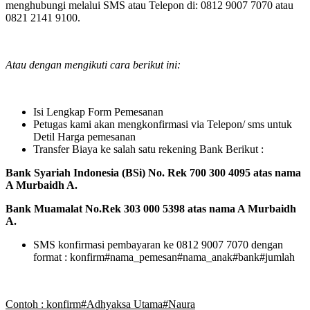
menghubungi melalui SMS atau Telepon di: 0812 9007 7070 atau
0821 2141 9100.
Atau dengan mengikuti cara berikut ini:
Isi Lengkap Form Pemesanan
Petugas kami akan mengkonfirmasi via Telepon/ sms untuk
Detil Harga pemesanan
Transfer Biaya ke salah satu rekening Bank Berikut :
Bank Syariah Indonesia (BSi) No. Rek 700 300 4095 atas nama
A Murbaidh A.
Bank Muamalat No.Rek 303 000 5398 atas nama A Murbaidh
A.
SMS konfirmasi pembayaran ke 0812 9007 7070 dengan
format : konfirm#nama_pemesan#nama_anak#bank#jumlah
Contoh : konfirm#Adhyaksa Utama#Naura