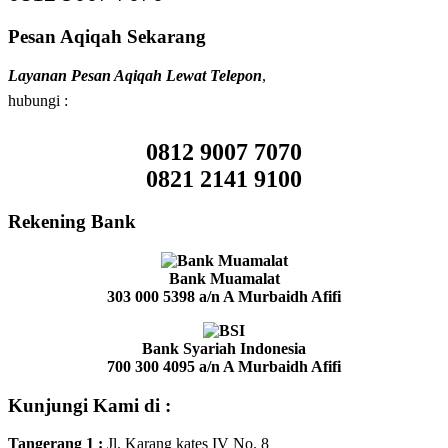
Pesan Aqiqah Sekarang
Layanan Pesan Aqiqah Lewat Telepon
,
hubungi :
0812 9007 7070
0821 2141 9100
Rekening Bank
Bank Muamalat
303 000 5398
a/n A Murbaidh Afifi
Bank Syariah Indonesia
700 300 4095
a/n A Murbaidh Afifi
Kunjungi Kami di :
Tangerang 1
:
Jl. Karang kates IV No. 8