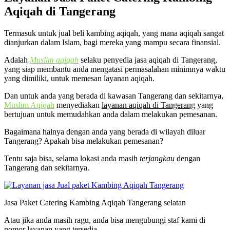
Aqiqah di Tangerang
Termasuk untuk jual beli kambing aqiqah, yang mana aqiqah sangat
dianjurkan dalam Islam, bagi mereka yang mampu secara finansial.
Adalah
Muslim aqiqah
selaku penyedia jasa aqiqah di Tangerang,
yang siap membantu anda mengatasi permasalahan minimnya waktu
yang dimiliki, untuk memesan layanan aqiqah.
Dan untuk anda yang berada di kawasan Tangerang dan sekitarnya,
Muslim Aqiqah
menyediakan
layanan aqiqah di Tangerang
yang
bertujuan untuk memudahkan anda dalam melakukan pemesanan.
Bagaimana halnya dengan anda yang berada di wilayah diluar
Tangerang? Apakah bisa melakukan pemesanan?
Tentu saja bisa, selama lokasi anda masih
terjangkau
dengan
Tangerang dan sekitarnya.
Jasa Paket Catering Kambing Aqiqah Tangerang selatan
Atau jika anda masih ragu, anda bisa mengubungi staf kami di
nomor layanan yang tersedia.