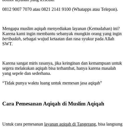
0812 9007 7070 atau 0821 2141 9100 (Whatapps atau Telepon).
Mengapa muslim aqiqah menyediakan layanan (Kemudahan) ini?
Karena kami ingin membantu sebanyak mungkin orang yang ingin
beribadah
, sebagai wujud ketaatan dan rasa syukur pada Allah
SWT.
Karena sangat miris rasanya, jika keinginan dan kemampuan untuk
segera melakukan aqiqah bisa terhambat, hanya karena masalah
yang sepele dan sederhana.
“Tidak punya waktu luang untuk memesan jasa aqiqah”
Cara Pemesanan Aqiqah di Muslim Aqiqah
Untuk cara pemesanan
layanan aqiqah di Tangerang
, bisa langsung