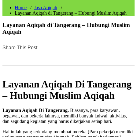
Home
/
Jasa Aqiqah
/
Layanan Aqiqah di Tangerang – Hubungi Muslim Aqiqah
Layanan Aqiqah di Tangerang – Hubungi Muslim
Aqiqah
Share This Post
0
0
0
0
0
Layanan Aqiqah Di Tangerang
– Hubungi Muslim Aqiqah
Layanan Aqiqah Di Tangerang.
Biasanya, para karyawan,
pegawai, dan pekerja lainnya, memiliki banyak jadwal, aktivitas,
dan segudang kegiatan yang harus dikerjakan setiap hari.
Hal inilah yang terkadang membuat mereka (Para pekerja) memiliki