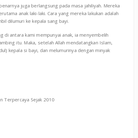
benarnya juga berlangsung pada masa jahiliyah. Mereka
terutama anak laki-laki. Cara yang mereka lakukan adalah
il dilumuri ke kepala sang bayi.
ang di antara kami mempunyai anak, ia menyembelih
mbing itu. Maka, setelah Allah mendatangkan Islam,
l) kepala si bayi, dan melumurinya dengan minyak
n Terpercaya Sejak 2010