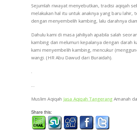
Sejumlah riwayat menyebutkan, tradisi aqiqah se
melakukan hal itu untuk anaknya yang baru lahir, 
dengan menyembelih kambing, lalu darahnya diamb
Dahulu kami di masa jahiliyah apabila salah seor
kambing dan melumuri kepalanya dengan darah ka
kami menyembelih kambing, mencukur (menggundu
wangi. (HR Abu Dawud dari Buraidah).
.
…
Muslim Aqiqah
Jasa Aqiqah Tangerang
Amanah da
Share this: