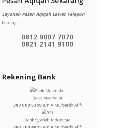
Pesan Aqiqah Sekarang
Layanan Pesan Aqiqah Lewat Telepon
,
hubungi :
0812 9007 7070
0821 2141 9100
Rekening Bank
Bank Muamalat
303 000 5398
a/n A Murbaidh Afifi
Bank Syariah Indonesia
700 300 4095
a/n A Murbaidh Afifi