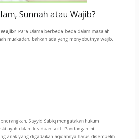
lam, Sunnah atau Wajib?
 Wajib?
Para Ulama berbeda-beda dalam masalah
nah muakadah, bahkan ada yang menyebutnya wajib.
menerangkan, Sayyid Sabiq mengatakan hukum
i ayah dalam keadaan sulit, Pandangan ini
g anak yang digadaikan aqiqahnya harus disembelih