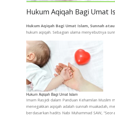
Hukum Aqiqah Bagi Umat Is
Hukum Aqiqah Bagi Umat Islam, Sunnah atau
hukum aqiqah. Sebagian ulama menyebutnya sun
Hukum Aqiqah Bagi Umat Islam
Imam Rasjidi dalam Panduan Kehamilan Muslim 
menegakkan aqiqah adalah sunnah muakadah, mesk
berdasarkan hadits Nabi Muhammad SAW, “Seoran